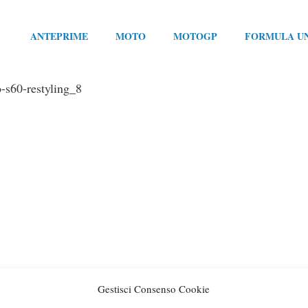
ANTEPRIME
MOTO
MOTOGP
FORMULA U
o-s60-restyling_8
Gestisci Consenso Cookie