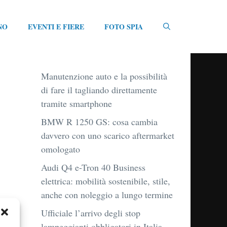
NO
EVENTI E FIERE
FOTO SPIA
Manutenzione auto e la possibilità
di fare il tagliando direttamente
tramite smartphone
BMW R 1250 GS: cosa cambia
davvero con uno scarico aftermarket
omologato
Audi Q4 e-Tron 40 Business
elettrica: mobilità sostenibile, stile,
anche con noleggio a lungo termine
Ufficiale l’arrivo degli stop
lampeggianti obbligatori in Italia