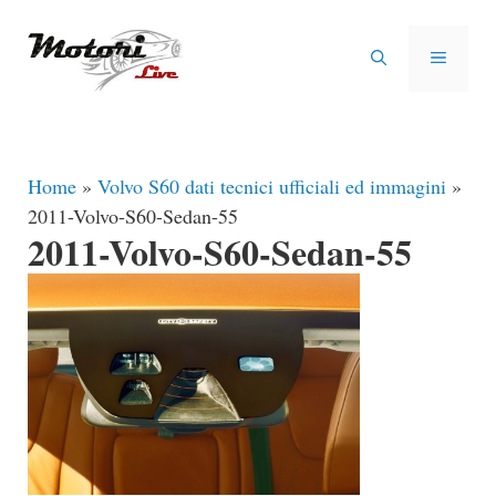
Vai
al
MENU
contenuto
Home
»
Volvo S60 dati tecnici ufficiali ed immagini
»
2011-Volvo-S60-Sedan-55
2011-Volvo-S60-Sedan-55