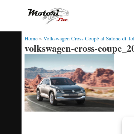
Vai
al
contenuto
Home
»
Volkswagen Cross Coupè al Salone di T
volkswagen-cross-coupe_2