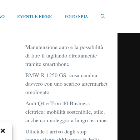
NO
EVENTI E FIERE
FOTO SPIA
Manutenzione auto e la possibilità
di fare il tagliando direttamente
tramite smartphone
BMW R 1250 GS: cosa cambia
davvero con uno scarico aftermarket
omologato
Audi Q4 e-Tron 40 Business
elettrica: mobilità sostenibile, stile,
anche con noleggio a lungo termine
Ufficiale l’arrivo degli stop
lampeggianti obbligatori in Italia