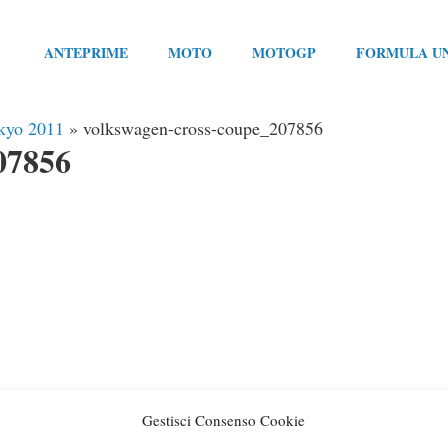
ANTEPRIME
MOTO
MOTOGP
FORMULA U
okyo 2011
»
volkswagen-cross-coupe_207856
07856
Gestisci Consenso Cookie