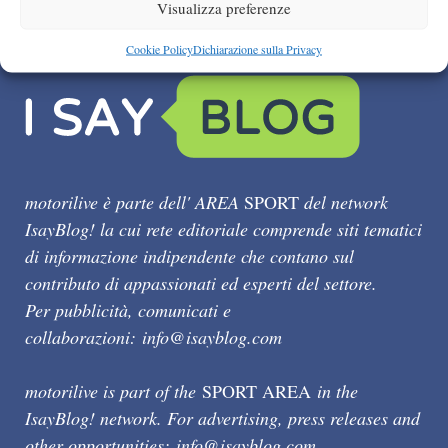
Visualizza preferenze
Cookie Policy
Dichiarazione sulla Privacy
motorilive è parte dell' AREA
SPORT
del network
IsayBlog! la cui rete editoriale comprende siti tematici
di informazione indipendente che contano sul
contributo di appassionati ed esperti del settore.
Per pubblicità, comunicati e
collaborazioni:
info@isayblog.com
motorilive is part of the
SPORT AREA
in the
IsayBlog! network. For advertising, press releases and
other opportunities:
info@isayblog.com