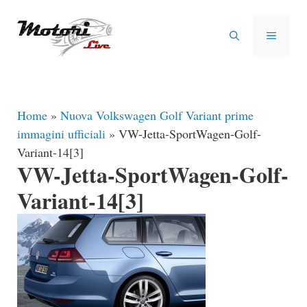
Vai
al
MENU
contenuto
Home
»
Nuova Volkswagen Golf Variant prime
immagini ufficiali
»
VW-Jetta-SportWagen-Golf-
Variant-14[3]
VW-Jetta-SportWagen-Golf-
Variant-14[3]