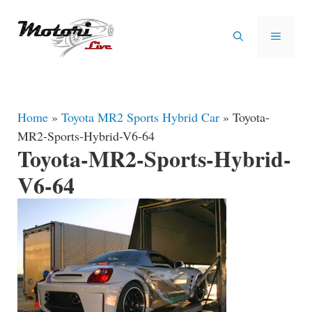
Vai
al
MENU
contenuto
Home
»
Toyota MR2 Sports Hybrid Car
»
Toyota-
MR2-Sports-Hybrid-V6-64
Toyota-MR2-Sports-Hybrid-
V6-64