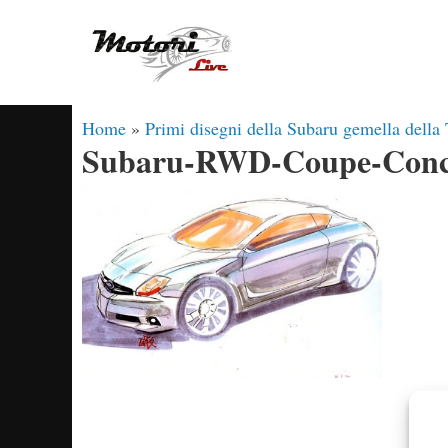
Vai
al
contenuto
Home
»
Primi disegni della Subaru gemella della
Subaru-RWD-Coupe-Conc