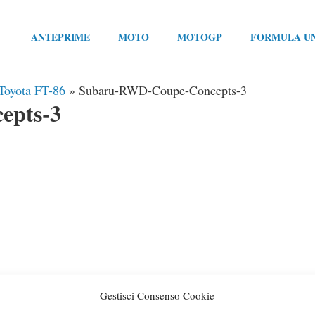
ANTEPRIME
MOTO
MOTOGP
FORMULA U
 Toyota FT-86
»
Subaru-RWD-Coupe-Concepts-3
epts-3
Gestisci Consenso Cookie