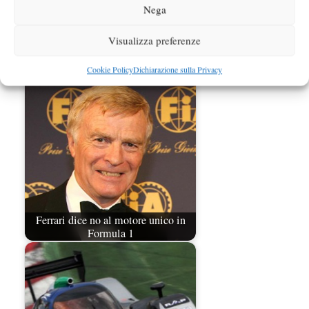
Nega
Visualizza preferenze
Fota-Fia, vicini ad una soluzione?
Cookie Policy
Dichiarazione sulla Privacy
Ferrari dice no al motore unico in
Formula 1