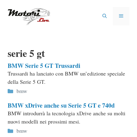
Vai
al
MENU
contenuto
serie 5 gt
BMW Serie 5 GT Trussardi
Trussardi ha lanciato con BMW un’edizione speciale
della Serie 5 GT.
Categorie
bmw
BMW xDrive anche su Serie 5 GT e 740d
BMW introdurrà la tecnologia xDrive anche su molti
nuovi modelli nei prossimi mesi.
Categorie
bmw