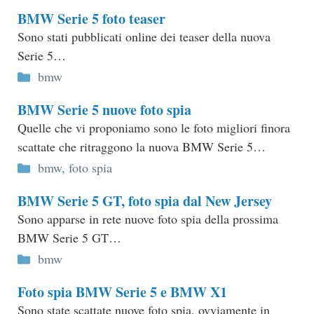
BMW Serie 5 foto teaser
Sono stati pubblicati online dei teaser della nuova
Serie 5…
Categorie
bmw
BMW Serie 5 nuove foto spia
Quelle che vi proponiamo sono le foto migliori finora
scattate che ritraggono la nuova BMW Serie 5…
Categorie
bmw
,
foto spia
BMW Serie 5 GT, foto spia dal New Jersey
Sono apparse in rete nuove foto spia della prossima
BMW Serie 5 GT…
Categorie
bmw
Foto spia BMW Serie 5 e BMW X1
Sono state scattate nuove foto spia, ovviamente in