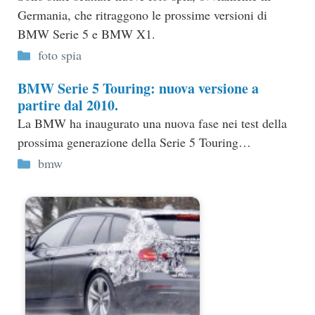
Germania, che ritraggono le prossime versioni di
BMW Serie 5 e BMW X1.
Categorie
foto spia
BMW Serie 5 Touring: nuova versione a
partire dal 2010.
La BMW ha inaugurato una nuova fase nei test della
prossima generazione della Serie 5 Touring…
Categorie
bmw