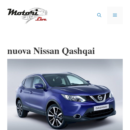
Vai
al
MENU
contenuto
nuova Nissan Qashqai