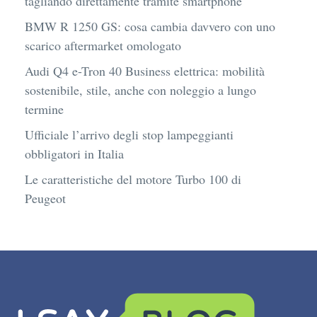
tagliando direttamente tramite smartphone
BMW R 1250 GS: cosa cambia davvero con uno
scarico aftermarket omologato
Audi Q4 e-Tron 40 Business elettrica: mobilità
sostenibile, stile, anche con noleggio a lungo
termine
Ufficiale l’arrivo degli stop lampeggianti
obbligatori in Italia
Le caratteristiche del motore Turbo 100 di
Peugeot