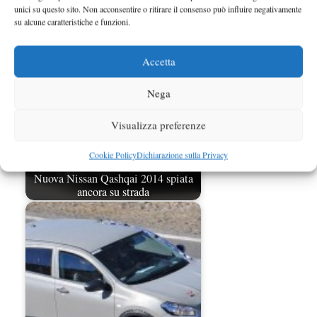
unici su questo sito. Non acconsentire o ritirare il consenso può influire negativamente
su alcune caratteristiche e funzioni.
Accetta
Nega
Visualizza preferenze
Cookie Policy
Dichiarazione sulla Privacy
Nuova Nissan Qashqai 2014 spiata
ancora su strada