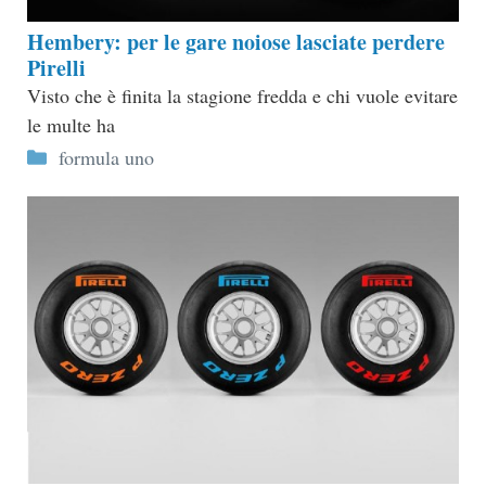
Hembery: per le gare noiose lasciate perdere
Pirelli
Visto che è finita la stagione fredda e chi vuole evitare
le multe ha
Categorie
formula uno