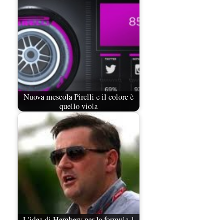
Nuova mescola Pirelli e il colore è
quello viola
L'idea di Hembery per la formula 1