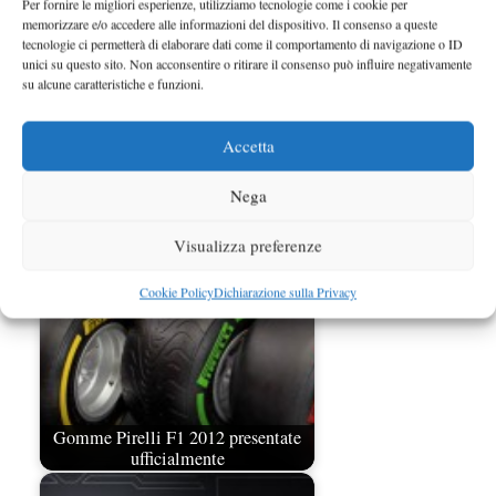
Per fornire le migliori esperienze, utilizziamo tecnologie come i cookie per
memorizzare e/o accedere alle informazioni del dispositivo. Il consenso a queste
tecnologie ci permetterà di elaborare dati come il comportamento di navigazione o ID
unici su questo sito. Non acconsentire o ritirare il consenso può influire negativamente
su alcune caratteristiche e funzioni.
Accetta
Hembery: per le gare noiose lasciate
perdere Pirelli
Nega
Visualizza preferenze
Cookie Policy
Dichiarazione sulla Privacy
Gomme Pirelli F1 2012 presentate
ufficialmente