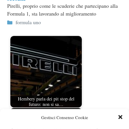
Pirelli, proprio come le scuderie che partecipano alla
Formula 1, sta lavorando al miglioramento
Categorie
formula uno
Hembery parla dei pit stop del
futuro: non si sa…
Gestisci Consenso Cookie