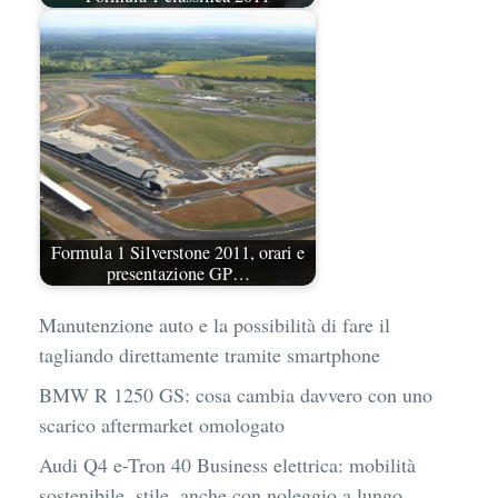
Formula 1 Silverstone 2011, orari e
presentazione GP…
Manutenzione auto e la possibilità di fare il
tagliando direttamente tramite smartphone
BMW R 1250 GS: cosa cambia davvero con uno
scarico aftermarket omologato
Audi Q4 e-Tron 40 Business elettrica: mobilità
sostenibile, stile, anche con noleggio a lungo