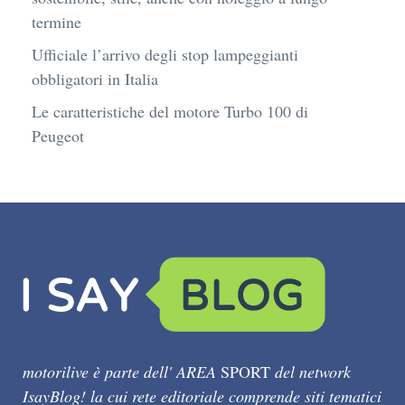
termine
Ufficiale l’arrivo degli stop lampeggianti
obbligatori in Italia
Le caratteristiche del motore Turbo 100 di
Peugeot
motorilive è parte dell' AREA
SPORT
del network
IsayBlog! la cui rete editoriale comprende siti tematici