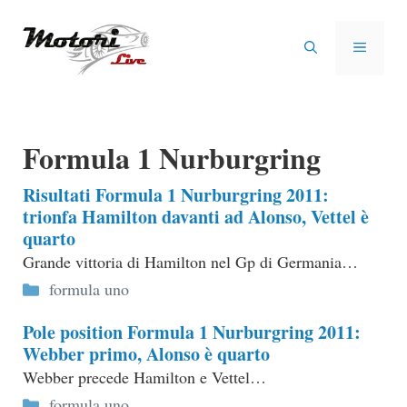
Vai
al
MENU
contenuto
Formula 1 Nurburgring
Risultati Formula 1 Nurburgring 2011:
trionfa Hamilton davanti ad Alonso, Vettel è
quarto
Grande vittoria di Hamilton nel Gp di Germania…
Categorie
formula uno
Pole position Formula 1 Nurburgring 2011:
Webber primo, Alonso è quarto
Webber precede Hamilton e Vettel…
Categorie
formula uno