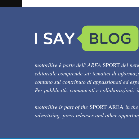
motorilive è parte dell' AREA
SPORT
del netw
editoriale comprende siti tematici di informaz
contano sul contributo di appassionati ed esper
Per pubblicità, comunicati e collaborazioni:
motorilive is part of the
SPORT AREA
in the
advertising, press releases and other opportun