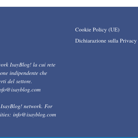
Cookie Policy (UE)
Dichiarazione sulla Privacy
ork IsayBlog! la cui rete
ione indipendente che
ti del settore.
info@isayblog.com
 IsayBlog! network. For
ities:
info@isayblog.com