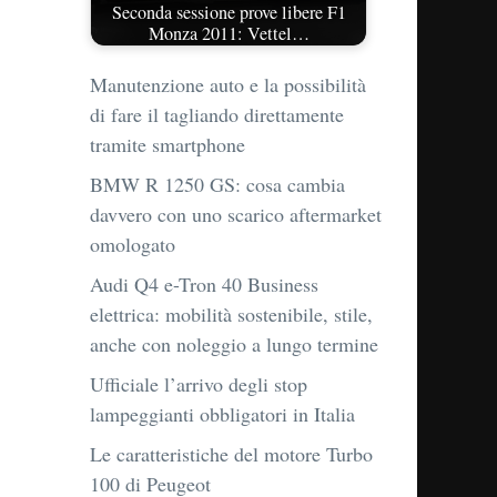
Seconda sessione prove libere F1
Monza 2011: Vettel…
Manutenzione auto e la possibilità
di fare il tagliando direttamente
tramite smartphone
BMW R 1250 GS: cosa cambia
davvero con uno scarico aftermarket
omologato
Audi Q4 e-Tron 40 Business
elettrica: mobilità sostenibile, stile,
anche con noleggio a lungo termine
Ufficiale l’arrivo degli stop
lampeggianti obbligatori in Italia
Le caratteristiche del motore Turbo
100 di Peugeot