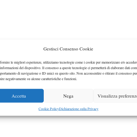
Gestisci Consenso Cookie
fornire le migliori esperienze, utilizziamo tecnologie come i cookie per memorizzare e/o acceder
 informazioni del dispositivo. Il consenso a queste tecnologie ci permetterà di elaborare dati com
portamento di navigazione o ID unici su questo sito. Non acconsentire o ritirare il consenso pu
uire negativamente su alcune caratteristiche e funzioni.
Accetta
Nega
Visualizza preferenz
Cookie Policy
Dichiarazione sulla Privacy