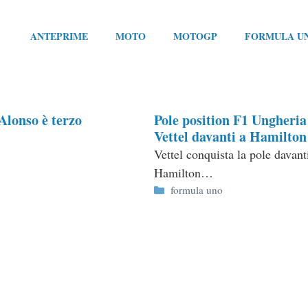
ANTEPRIME
MOTO
MOTOGP
FORMULA U
Alonso è terzo
Pole position F1 Ungheria
Vettel davanti a Hamilton
Vettel conquista la pole davant
Hamilton…
Categorie
formula uno