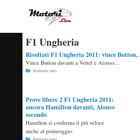
Vai
al
contenuto
F1 Ungheria
Risultati F1 Ungheria 2011: vince Button, 
Vince Button davanti a Vettel e Alonso…
Categorie
formula uno
Prove libere 2 F1 Ungheria 2011:
ancora Hamilton davanti, Alonso
secondo
Hamilton si conferma il più veloce
anche al pomeriggio.
Categorie
formula uno