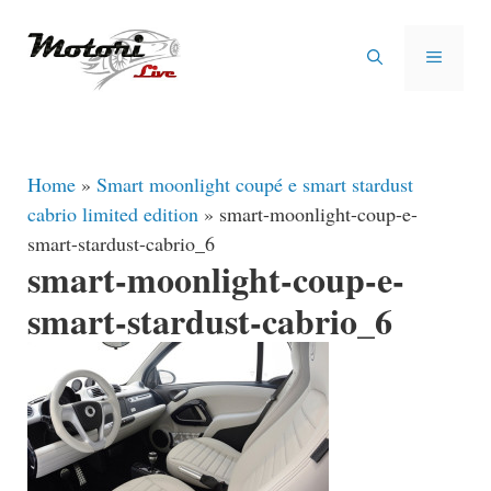
Vai
al
MENU
contenuto
Home
»
Smart moonlight coupé e smart stardust
cabrio limited edition
»
smart-moonlight-coup-e-
smart-stardust-cabrio_6
smart-moonlight-coup-e-
smart-stardust-cabrio_6