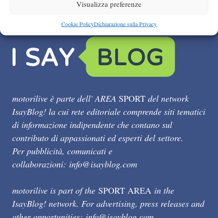
Visualizza preferenze
Cookie Policy
Dichiarazione sulla Privacy
motorilive è parte dell' AREA
SPORT
del network
IsayBlog! la cui rete editoriale comprende siti tematici
di informazione indipendente che contano sul
contributo di appassionati ed esperti del settore.
Per pubblicità, comunicati e
collaborazioni:
info@isayblog.com
motorilive is part of the
SPORT AREA
in the
IsayBlog! network. For advertising, press releases and
other opportunities:
info@isayblog.com