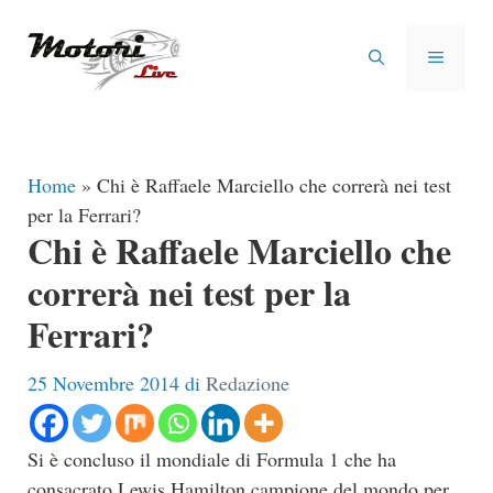
Vai
al
MENU
contenuto
Home
»
Chi è Raffaele Marciello che correrà nei test
per la Ferrari?
Chi è Raffaele Marciello che
correrà nei test per la
Ferrari?
25 Novembre 2014
di
Redazione
Si è concluso il mondiale di Formula 1 che ha
consacrato Lewis Hamilton campione del mondo per