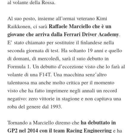
al volante della Rossa.
Al suo posto, insieme all’ormai veterano Kimi
Raffaele Marciello che è un
Raikkonen, ci sarà
giovane che arriva dalla Ferrari Driver Academy
.
E’ stato chiamato per sostituire il finlandese nella
seconda giornata di test. Ha soltanto 19 anni e quello
di domani, di mercoledì, sarà il suio debutto in
Formula 1. Un debutto d’eccezione visto che lo farà al
volante di una F14T. Una macchina senz’altro
talentuosa ma anche molto critica per il momento
visto che ha fatto imprimere negli annali un record
negativo: zero vittorie in stagione e non capitava una
roba del genere dal 1993.
ha debuttato in
Tornando a Marciello diremo che
GP2 nel 2014 con il team Racing Engineering
e ha