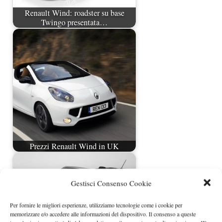
Renault Wind: roadster su base
Twingo presentata…
Prezzi Renault Wind in UK
Gestisci Consenso Cookie
Per fornire le migliori esperienze, utilizziamo tecnologie come i cookie per
memorizzare e/o accedere alle informazioni del dispositivo. Il consenso a queste