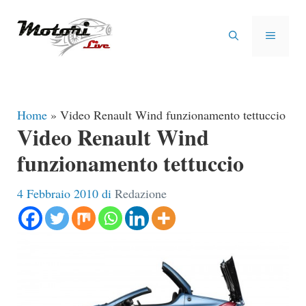
Vai
al
MENU
contenuto
Home
»
Video Renault Wind funzionamento tettuccio
Video Renault Wind
funzionamento tettuccio
4 Febbraio 2010
di
Redazione