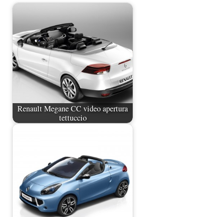
Renault Megane CC video apertura
tettuccio