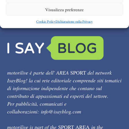
Visualizza preferenze
Cookie Policy
Dichiarazione sulla Privacy
motorilive è parte dell' AREA
SPORT
del network
IsayBlog! la cui rete editoriale comprende siti tematici
di informazione indipendente che contano sul
contributo di appassionati ed esperti del settore.
Per pubblicità, comunicati e
collaborazioni:
info@isayblog.com
motorilive is part of the
SPORT AREA
in the