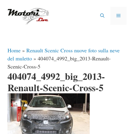
Vai
al
MENU
contenuto
Home
»
Renault Scenic Cross nuove foto sulla neve
del muletto
»
404074_4992_big_2013-Renault-
Scenic-Cross-5
404074_4992_big_2013-
Renault-Scenic-Cross-5