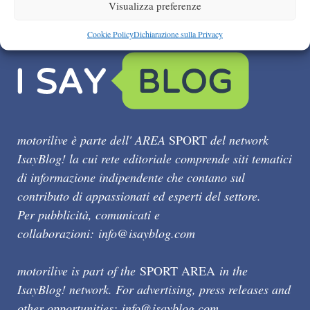
Visualizza preferenze
Cookie Policy
Dichiarazione sulla Privacy
motorilive è parte dell' AREA
SPORT
del network
IsayBlog! la cui rete editoriale comprende siti tematici
di informazione indipendente che contano sul
contributo di appassionati ed esperti del settore.
Per pubblicità, comunicati e
collaborazioni:
info@isayblog.com
motorilive is part of the
SPORT AREA
in the
IsayBlog! network. For advertising, press releases and
other opportunities:
info@isayblog.com