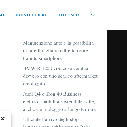
NO
EVENTI E FIERE
FOTO SPIA
_1
Manutenzione auto e la possibilità
di fare il tagliando direttamente
tramite smartphone
BMW R 1250 GS: cosa cambia
davvero con uno scarico aftermarket
omologato
Audi Q4 e-Tron 40 Business
elettrica: mobilità sostenibile, stile,
anche con noleggio a lungo termine
Ufficiale l’arrivo degli stop
lampeggianti obbligatori in Italia