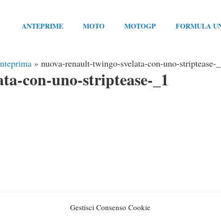
ANTEPRIME
MOTO
MOTOGP
FORMULA U
anteprima
»
nuova-renault-twingo-svelata-con-uno-striptease-
ata-con-uno-striptease-_1
Gestisci Consenso Cookie