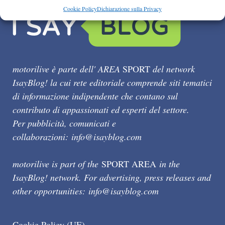
Cookie Policy
Dichiarazione sulla Privacy
motorilive è parte dell' AREA
SPORT
del network
IsayBlog! la cui rete editoriale comprende siti tematici
di informazione indipendente che contano sul
contributo di appassionati ed esperti del settore.
Per pubblicità, comunicati e
collaborazioni:
info@isayblog.com
motorilive is part of the
SPORT AREA
in the
IsayBlog! network. For advertising, press releases and
other opportunities:
info@isayblog.com
Cookie Policy (UE)