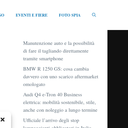
NO
EVENTI E FIERE
FOTO SPIA
Manutenzione auto e la possibilità
di fare il tagliando direttamente
tramite smartphone
BMW R 1250 GS: cosa cambia
davvero con uno scarico aftermarket
omologato
Audi Q4 e-Tron 40 Business
elettrica: mobilità sostenibile, stile,
anche con noleggio a lungo termine
Ufficiale l’arrivo degli stop
lampeggianti obbligatori in Italia