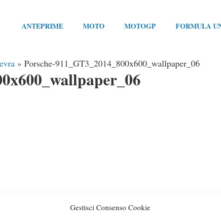
ANTEPRIME
MOTO
MOTOGP
FORMULA U
evra
»
Porsche-911_GT3_2014_800x600_wallpaper_06
0x600_wallpaper_06
Gestisci Consenso Cookie