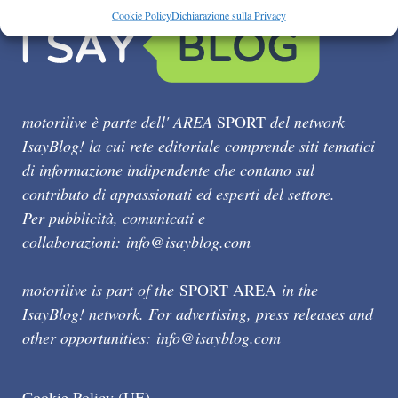
Cookie Policy
Dichiarazione sulla Privacy
motorilive è parte dell' AREA
SPORT
del network
IsayBlog! la cui rete editoriale comprende siti tematici
di informazione indipendente che contano sul
contributo di appassionati ed esperti del settore.
Per pubblicità, comunicati e
collaborazioni:
info@isayblog.com
motorilive is part of the
SPORT AREA
in the
IsayBlog! network. For advertising, press releases and
other opportunities:
info@isayblog.com
Cookie Policy (UE)