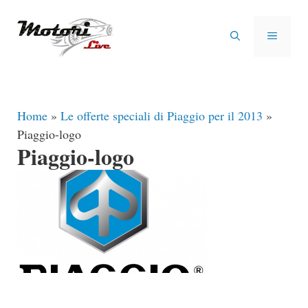
Vai
al
MENU
contenuto
Home
»
Le offerte speciali di Piaggio per il 2013
»
Piaggio-logo
Piaggio-logo