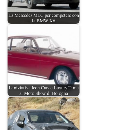
La Mercedes MLC per competere con
la BMW X6
L'iniziativa Icon Cars e Luxury Time
al Moto Show di Bologna