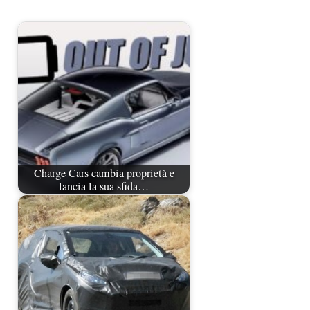
Charge Cars cambia proprietà e
lancia la sua sfida…