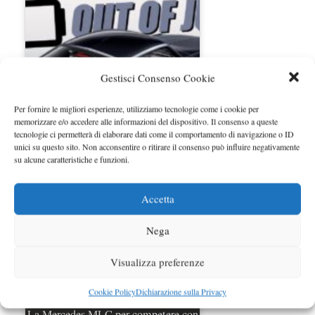
Gestisci Consenso Cookie
Per fornire le migliori esperienze, utilizziamo tecnologie come i cookie per
memorizzare e/o accedere alle informazioni del dispositivo. Il consenso a queste
tecnologie ci permetterà di elaborare dati come il comportamento di navigazione o ID
Charge Cars cambia proprietà e
unici su questo sito. Non acconsentire o ritirare il consenso può influire negativamente
lancia la sua sfida…
su alcune caratteristiche e funzioni.
Accetta
Nega
Visualizza preferenze
Cookie Policy
Dichiarazione sulla Privacy
La Mercedes MLC per competere con