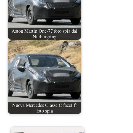
Aston Martin One-77 foto spia dal
Nurburgring
Nuova Mercedes Classe C facelift
foto spia