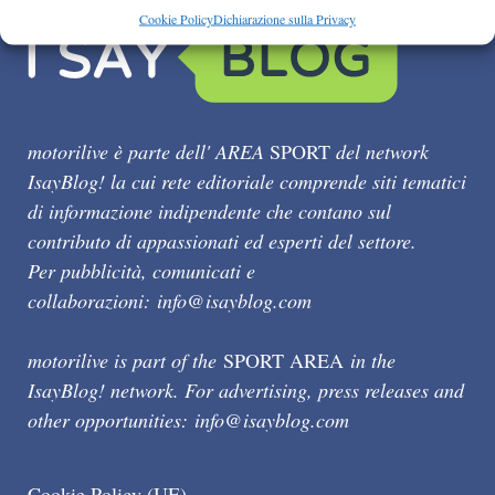
Cookie Policy
Dichiarazione sulla Privacy
motorilive è parte dell' AREA
SPORT
del network
IsayBlog! la cui rete editoriale comprende siti tematici
di informazione indipendente che contano sul
contributo di appassionati ed esperti del settore.
Per pubblicità, comunicati e
collaborazioni:
info@isayblog.com
motorilive is part of the
SPORT AREA
in the
IsayBlog! network. For advertising, press releases and
other opportunities:
info@isayblog.com
Cookie Policy (UE)