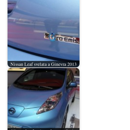
Nissan Leaf svelata a Ginevra 2013