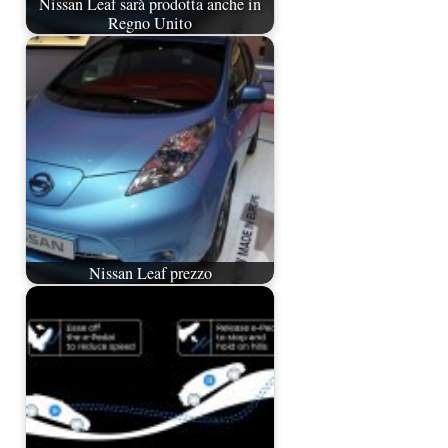
Nissan Leaf sarà prodotta anche in
Regno Unito
Nissan Leaf prezzo