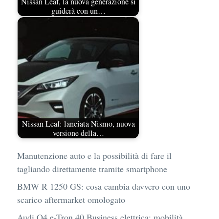
Nissan Leaf, la nuova generazione si
guiderà con un…
Nissan Leaf: lanciata Nismo, nuova
versione della…
Manutenzione auto e la possibilità di fare il
tagliando direttamente tramite smartphone
BMW R 1250 GS: cosa cambia davvero con uno
scarico aftermarket omologato
Audi Q4 e-Tron 40 Business elettrica: mobilità