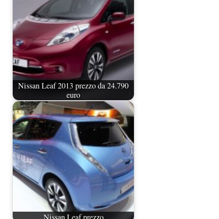
Nissan Leaf 2013 prezzo da 24.790
euro
Nissan Leaf prezzo