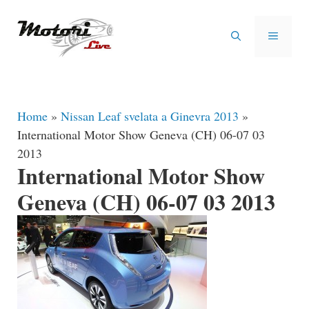
Vai
al
MENU
contenuto
Home
»
Nissan Leaf svelata a Ginevra 2013
»
International Motor Show Geneva (CH) 06-07 03
2013
International Motor Show
Geneva (CH) 06-07 03 2013