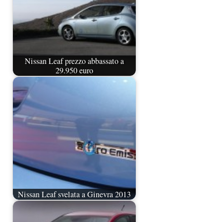
Nissan Leaf prezzo abbassato a
29.950 euro
Nissan Leaf svelata a Ginevra 2013