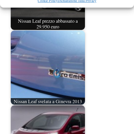
Cookie Policy
Dichiarazione sulla Privacy
Nissan Leaf prezzo abbassato a
29.950 euro
Nissan Leaf svelata a Ginevra 2013