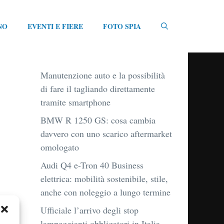
NO
EVENTI E FIERE
FOTO SPIA
Manutenzione auto e la possibilità
di fare il tagliando direttamente
tramite smartphone
BMW R 1250 GS: cosa cambia
davvero con uno scarico aftermarket
omologato
Audi Q4 e-Tron 40 Business
elettrica: mobilità sostenibile, stile,
anche con noleggio a lungo termine
Ufficiale l’arrivo degli stop
lampeggianti obbligatori in Italia