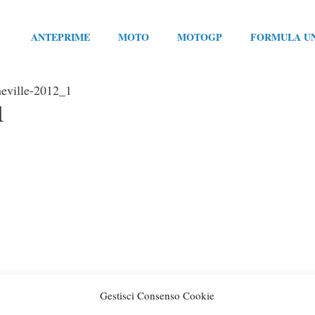
ANTEPRIME
MOTO
MOTOGP
FORMULA U
eville-2012_1
1
Gestisci Consenso Cookie