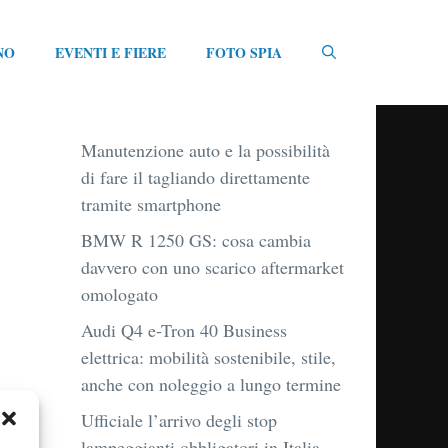
NO
EVENTI E FIERE
FOTO SPIA
Manutenzione auto e la possibilità
di fare il tagliando direttamente
tramite smartphone
BMW R 1250 GS: cosa cambia
davvero con uno scarico aftermarket
omologato
Audi Q4 e-Tron 40 Business
elettrica: mobilità sostenibile, stile,
anche con noleggio a lungo termine
Ufficiale l’arrivo degli stop
lampeggianti obbligatori in Italia