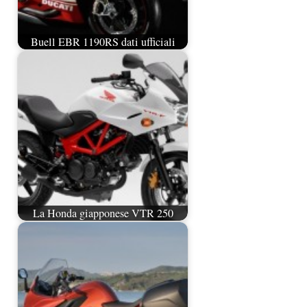
Buell EBR 1190RS dati ufficiali
La Honda giapponese VTR 250