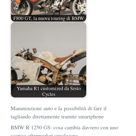
F800 GT, la nuova touring di BMW
Yamaha R1 customized da Sesto
Cycles
Manutenzione auto e la possibilità di fare il
tagliando direttamente tramite smartphone
BMW R 1250 GS: cosa cambia davvero con uno
scarico aftermarket omologato