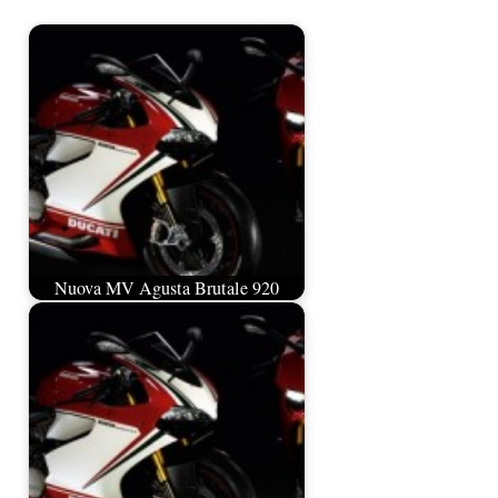
Nuova MV Agusta Brutale 920