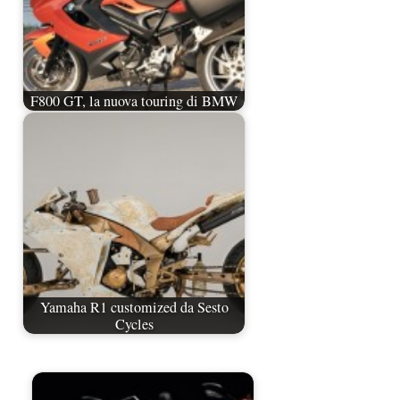
F800 GT, la nuova touring di BMW
Yamaha R1 customized da Sesto
Cycles