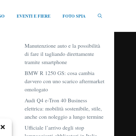
NO
EVENTI E FIERE
FOTO SPIA
Manutenzione auto e la possibilità
di fare il tagliando direttamente
tramite smartphone
BMW R 1250 GS: cosa cambia
davvero con uno scarico aftermarket
omologato
Audi Q4 e-Tron 40 Business
elettrica: mobilità sostenibile, stile,
anche con noleggio a lungo termine
Ufficiale l’arrivo degli stop
lampeggianti obbligatori in Italia