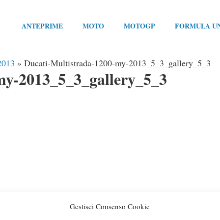
ANTEPRIME
MOTO
MOTOGP
FORMULA U
 2013
»
Ducati-Multistrada-1200-my-2013_5_3_gallery_5_3
my-2013_5_3_gallery_5_3
Gestisci Consenso Cookie