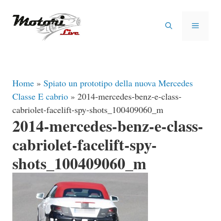
Vai
al
MENU
contenuto
Home
»
Spiato un prototipo della nuova Mercedes
Classe E cabrio
»
2014-mercedes-benz-e-class-
cabriolet-facelift-spy-shots_100409060_m
2014-mercedes-benz-e-class-
cabriolet-facelift-spy-
shots_100409060_m