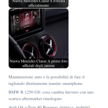
Nuova Mercedes Classe S rivelata
ufficialmente
Nuova Mercedes Classe A prime foto
ufficiali degli interni
Manutenzione auto e la possibilità di fare il
tagliando direttamente tramite smartphone
BMW R 1250 GS: cosa cambia davvero con uno
scarico aftermarket omologato
Audi Q4 e-Tron 40 Business elettrica: mobilità