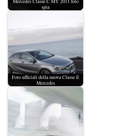
Mercedes Classe C MY 2011 foto
spia
Foto ufficiali della nuova Classe E
Mercedes