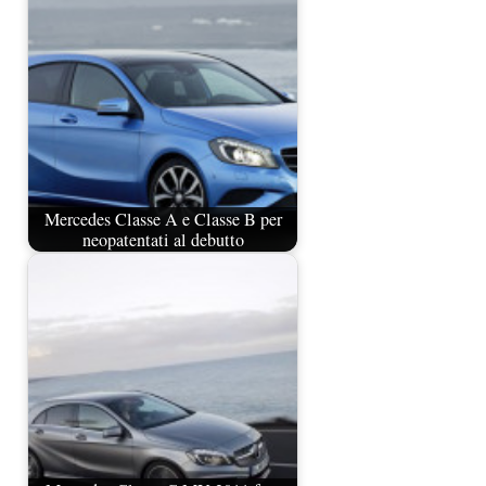
Mercedes Classe A e Classe B per
neopatentati al debutto