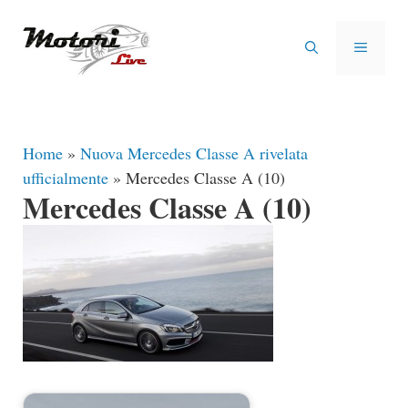
Vai
al
MENU
contenuto
Home
»
Nuova Mercedes Classe A rivelata
ufficialmente
»
Mercedes Classe A (10)
Mercedes Classe A (10)