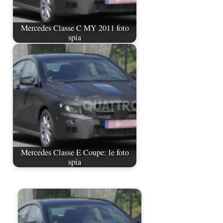
Mercedes Classe C MY 2011 foto
spia
Mercedes Classe E Coupe: le foto
spia