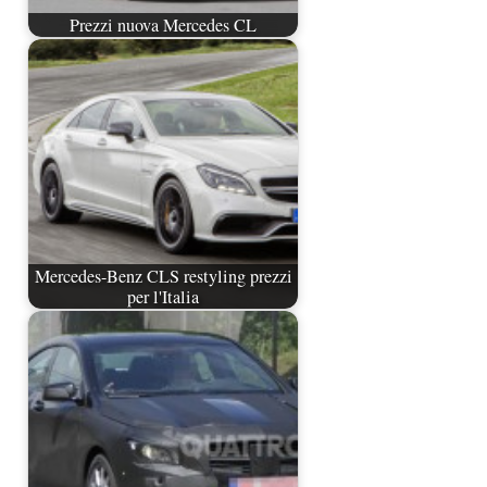
Prezzi nuova Mercedes CL
Mercedes-Benz CLS restyling prezzi
per l'Italia