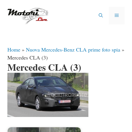
Vai
al
MENU
contenuto
Home
»
Nuova Mercedes-Benz CLA prime foto spia
»
Mercedes CLA (3)
Mercedes CLA (3)