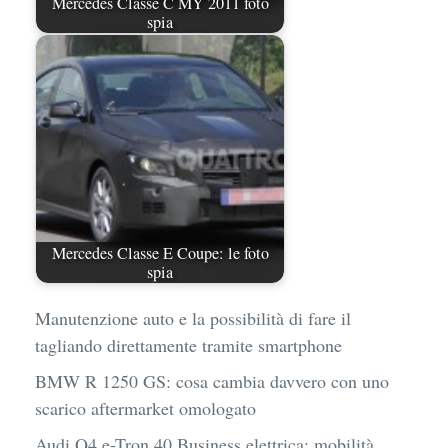
Mercedes Classe C MY 2011 foto
spia
Mercedes Classe E Coupe: le foto
spia
Manutenzione auto e la possibilità di fare il
tagliando direttamente tramite smartphone
BMW R 1250 GS: cosa cambia davvero con uno
scarico aftermarket omologato
Audi Q4 e-Tron 40 Business elettrica: mobilità