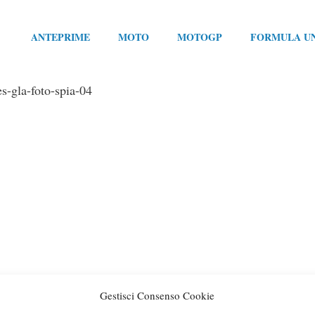
ANTEPRIME
MOTO
MOTOGP
FORMULA U
s-gla-foto-spia-04
Gestisci Consenso Cookie