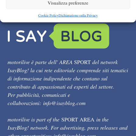
Visualizza preferenze
Cookie Policy
Dichiarazione sulla Privacy
motorilive è parte dell' AREA
SPORT
del network
IsayBlog! la cui rete editoriale comprende siti tematici
di informazione indipendente che contano sul
contributo di appassionati ed esperti del settore.
Per pubblicità, comunicati e
collaborazioni:
info@isayblog.com
motorilive is part of the
SPORT AREA
in the
IsayBlog! network. For advertising, press releases and
other opportunities:
info@isayblog.com