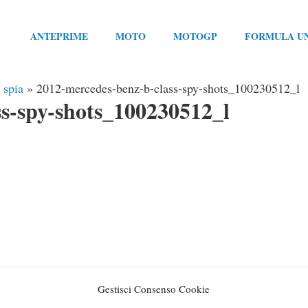
ANTEPRIME
MOTO
MOTOGP
FORMULA U
 spia
»
2012-mercedes-benz-b-class-spy-shots_100230512_l
s-spy-shots_100230512_l
Gestisci Consenso Cookie