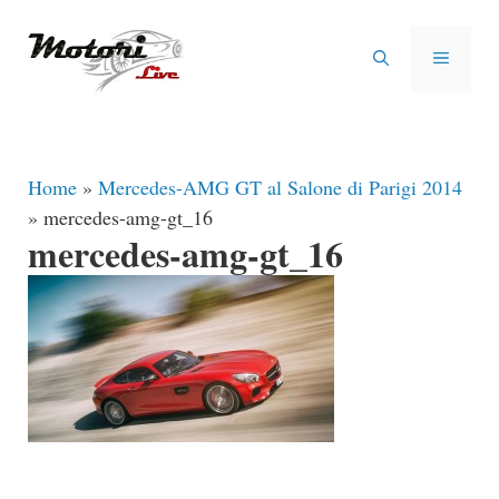
Vai
al
MENU
contenuto
Home
»
Mercedes-AMG GT al Salone di Parigi 2014
»
mercedes-amg-gt_16
mercedes-amg-gt_16