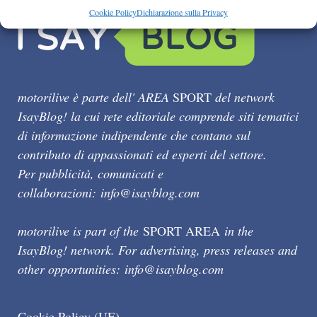
Cookie Policy
Dichiarazione sulla Privacy
motorilive è parte dell' AREA
SPORT
del network
IsayBlog! la cui rete editoriale comprende siti tematici
di informazione indipendente che contano sul
contributo di appassionati ed esperti del settore.
Per pubblicità, comunicati e
collaborazioni:
info@isayblog.com
motorilive is part of the
SPORT AREA
in the
IsayBlog! network. For advertising, press releases and
other opportunities:
info@isayblog.com
Cookie Policy (UE)