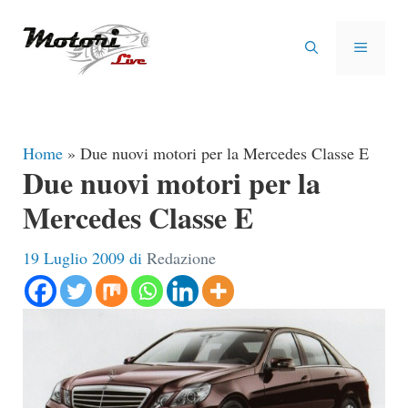
Vai
al
MENU
contenuto
Home
»
Due nuovi motori per la Mercedes Classe E
Due nuovi motori per la
Mercedes Classe E
19 Luglio 2009
di
Redazione