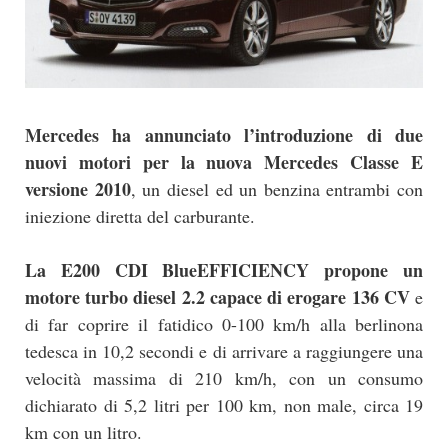
Mercedes ha annunciato l’introduzione di due
nuovi motori per la nuova Mercedes Classe E
versione 2010
, un diesel ed un benzina entrambi con
iniezione diretta del carburante.
La E200 CDI BlueEFFICIENCY propone un
motore turbo diesel 2.2 capace di erogare 136 CV
e
di far coprire il fatidico 0-100 km/h alla berlinona
tedesca in 10,2 secondi e di arrivare a raggiungere una
velocità massima di 210 km/h, con un consumo
dichiarato di 5,2 litri per 100 km, non male, circa 19
km con un litro.