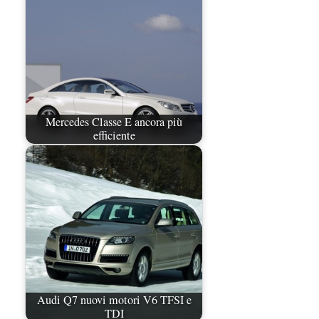
Mercedes Classe E ancora più
efficiente
Audi Q7 nuovi motori V6 TFSI e
TDI