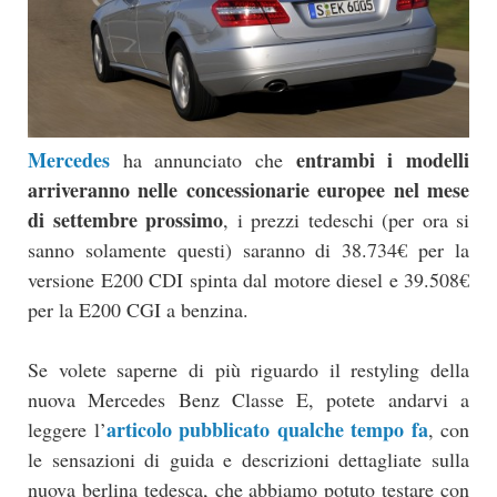
Mercedes
entrambi i modelli
ha annunciato che
arriveranno nelle concessionarie europee nel mese
di settembre prossimo
, i prezzi tedeschi (per ora si
sanno solamente questi) saranno di 38.734€ per la
versione E200 CDI spinta dal motore diesel e 39.508€
per la E200 CGI a benzina.
Se volete saperne di più riguardo il restyling della
nuova Mercedes Benz Classe E, potete andarvi a
articolo pubblicato qualche tempo fa
leggere l’
, con
le sensazioni di guida e descrizioni dettagliate sulla
nuova berlina tedesca, che abbiamo potuto testare con