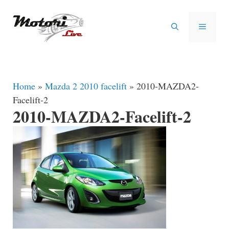
Vai
al
MENU
contenuto
Home
»
Mazda 2 2010 facelift
»
2010-MAZDA2-
Facelift-2
2010-MAZDA2-Facelift-2