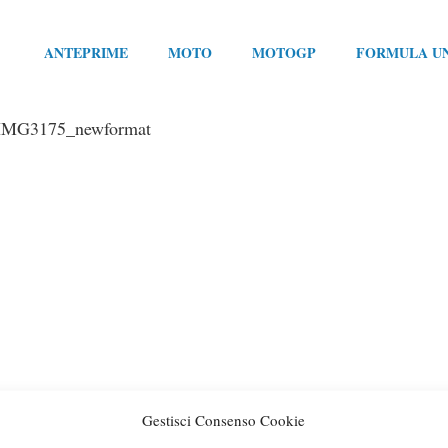
ANTEPRIME
MOTO
MOTOGP
FORMULA U
IMG3175_newformat
Gestisci Consenso Cookie