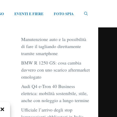
NO
EVENTI E FIERE
FOTO SPIA
Manutenzione auto e la possibilità
di fare il tagliando direttamente
tramite smartphone
BMW R 1250 GS: cosa cambia
davvero con uno scarico aftermarket
omologato
Audi Q4 e-Tron 40 Business
elettrica: mobilità sostenibile, stile,
anche con noleggio a lungo termine
Ufficiale l’arrivo degli stop
lampeggianti obbligatori in Italia