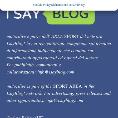
Cookie Policy
Dichiarazione sulla Privacy
motorilive è parte dell' AREA
SPORT
del network
IsayBlog! la cui rete editoriale comprende siti tematici
di informazione indipendente che contano sul
contributo di appassionati ed esperti del settore.
Per pubblicità, comunicati e
collaborazioni:
info@isayblog.com
motorilive is part of the
SPORT AREA
in the
IsayBlog! network. For advertising, press releases and
other opportunities:
info@isayblog.com
Cookie Policy (UE)