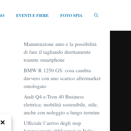
NO
EVENTI E FIERE
FOTO SPIA
Manutenzione auto e la possibilità
di fare il tagliando direttamente
tramite smartphone
BMW R 1250 GS: cosa cambia
davvero con uno scarico aftermarket
omologato
Audi Q4 e-Tron 40 Business
elettrica: mobilità sostenibile, stile,
anche con noleggio a lungo termine
Ufficiale l’arrivo degli stop
lampeggianti obbligatori in Italia