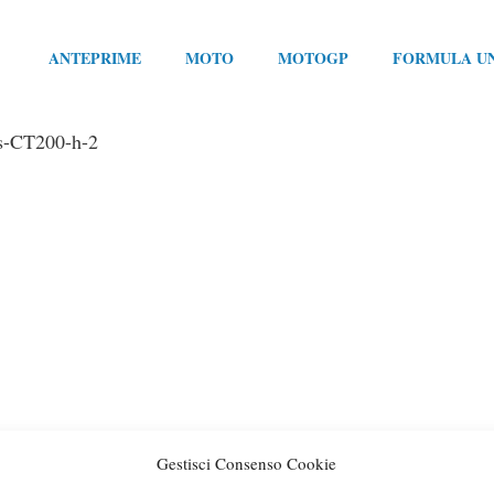
ANTEPRIME
MOTO
MOTOGP
FORMULA U
s-CT200-h-2
Gestisci Consenso Cookie