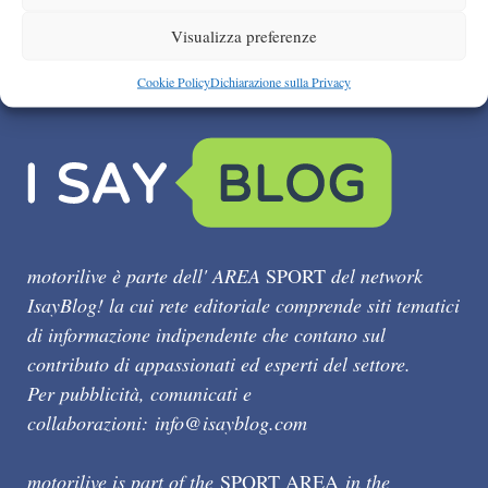
Visualizza preferenze
Cookie Policy
Dichiarazione sulla Privacy
motorilive è parte dell' AREA
SPORT
del network
IsayBlog! la cui rete editoriale comprende siti tematici
di informazione indipendente che contano sul
contributo di appassionati ed esperti del settore.
Per pubblicità, comunicati e
collaborazioni:
info@isayblog.com
motorilive is part of the
SPORT AREA
in the