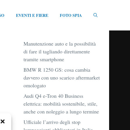
NO
EVENTI E FIERE
FOTO SPIA
Manutenzione auto e la possibilità
di fare il tagliando direttamente
tramite smartphone
BMW R 1250 GS: cosa cambia
davvero con uno scarico aftermarket
omologato
Audi Q4 e-Tron 40 Business
elettrica: mobilità sostenibile, stile,
anche con noleggio a lungo termine
Ufficiale l’arrivo degli stop
lampeggianti obbligatori in Italia