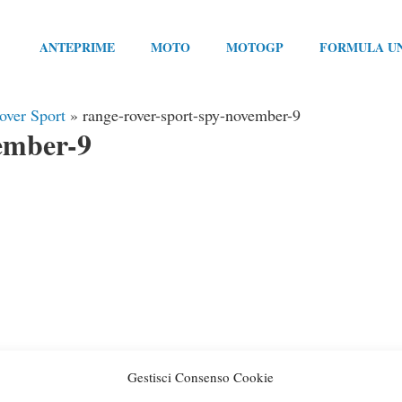
ANTEPRIME
MOTO
MOTOGP
FORMULA U
over Sport
»
range-rover-sport-spy-november-9
ember-9
Gestisci Consenso Cookie