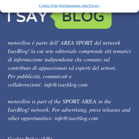
Cookie Policy
Dichiarazione sulla Privacy
motorilive è parte dell' AREA
SPORT
del network
IsayBlog! la cui rete editoriale comprende siti tematici
di informazione indipendente che contano sul
contributo di appassionati ed esperti del settore.
Per pubblicità, comunicati e
collaborazioni:
info@isayblog.com
motorilive is part of the
SPORT AREA
in the
IsayBlog! network. For advertising, press releases and
other opportunities:
info@isayblog.com
Cookie Policy (UE)