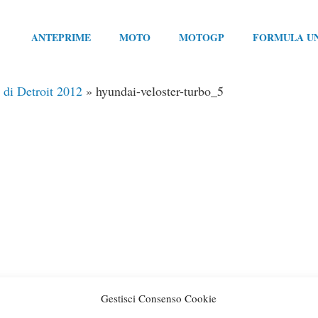
ANTEPRIME
MOTO
MOTOGP
FORMULA U
 di Detroit 2012
»
hyundai-veloster-turbo_5
Gestisci Consenso Cookie