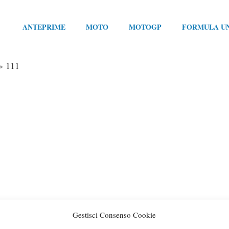
ANTEPRIME
MOTO
MOTOGP
FORMULA U
»
111
Gestisci Consenso Cookie