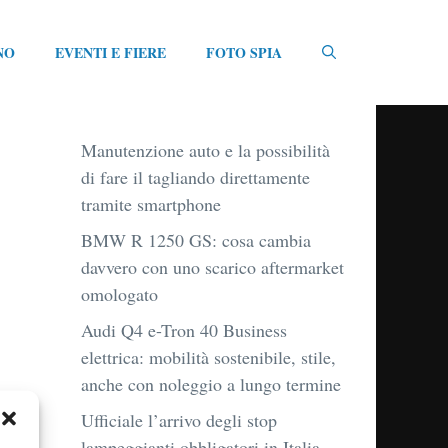
NO
EVENTI E FIERE
FOTO SPIA
Manutenzione auto e la possibilità
di fare il tagliando direttamente
tramite smartphone
BMW R 1250 GS: cosa cambia
davvero con uno scarico aftermarket
omologato
Audi Q4 e-Tron 40 Business
elettrica: mobilità sostenibile, stile,
anche con noleggio a lungo termine
Ufficiale l’arrivo degli stop
lampeggianti obbligatori in Italia