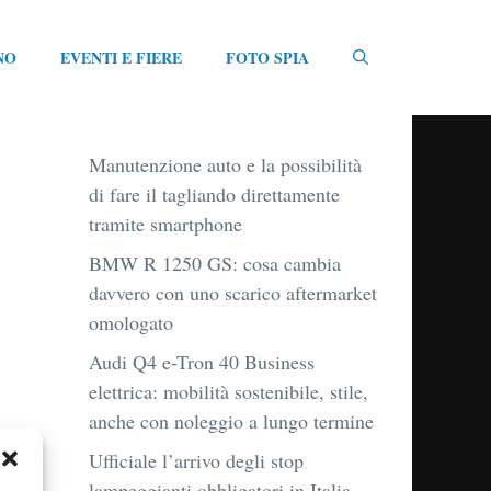
NO
EVENTI E FIERE
FOTO SPIA
Manutenzione auto e la possibilità
di fare il tagliando direttamente
tramite smartphone
BMW R 1250 GS: cosa cambia
davvero con uno scarico aftermarket
omologato
Audi Q4 e-Tron 40 Business
elettrica: mobilità sostenibile, stile,
anche con noleggio a lungo termine
Ufficiale l’arrivo degli stop
lampeggianti obbligatori in Italia