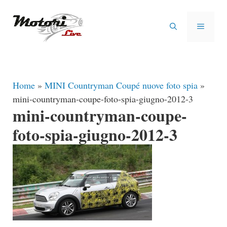
Vai
al
MENU
contenuto
Home
»
MINI Countryman Coupé nuove foto spia
»
mini-countryman-coupe-foto-spia-giugno-2012-3
mini-countryman-coupe-
foto-spia-giugno-2012-3