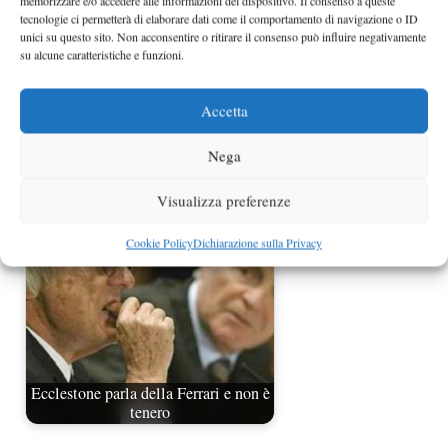
memorizzare e/o accedere alle informazioni del dispositivo. Il consenso a queste
tecnologie ci permetterà di elaborare dati come il comportamento di navigazione o ID
unici su questo sito. Non acconsentire o ritirare il consenso può influire negativamente
su alcune caratteristiche e funzioni.
Accetta
L'ordine d'arrivo del GP di Spa
Nega
(Belgio)
Visualizza preferenze
Cookie Policy
Dichiarazione sulla Privacy
Ecclestone parla della Ferrari e non è
tenero