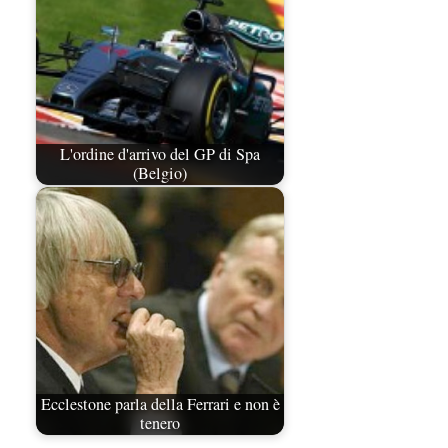
L'ordine d'arrivo del GP di Spa
(Belgio)
Ecclestone parla della Ferrari e non è
tenero