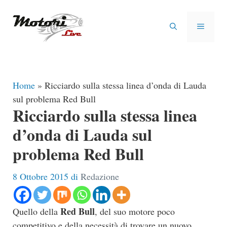
Vai
al
MENU
contenuto
Home
»
Ricciardo sulla stessa linea d’onda di Lauda
sul problema Red Bull
Ricciardo sulla stessa linea
d’onda di Lauda sul
problema Red Bull
8 Ottobre 2015
di
Redazione
Red Bull
Quello della
, del suo motore poco
competitivo e della necessità di trovare un nuovo