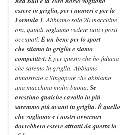
Red Bull e la Toro Rosso vogliono
essere in griglia, per i numeri e per la
Formula 1
. Abbiamo solo 20 macchine
ora, quindi vogliamo vedere tutti i posti
occupati.
È un bene per lo sport
che stiamo in griglia e siamo
competitivi.
È per questo che ho fiducia
che saremo in griglia. Abbiamo
dimostrato a Singapore che abbiamo
una macchina molto buona.
Se
avessimo qualche cavallo in più
saremmo più avanti in griglia. È quello
che vogliamo e i nostri avversari
dovrebbero essere attratti da questa la