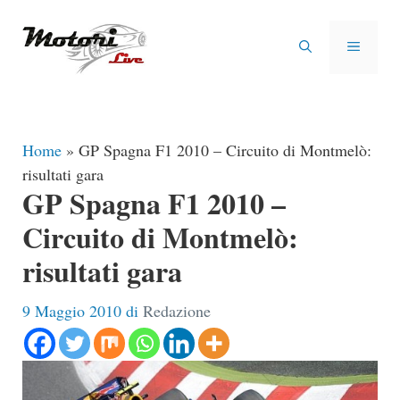
Vai
al
MENU
contenuto
Home
»
GP Spagna F1 2010 – Circuito di Montmelò:
risultati gara
GP Spagna F1 2010 –
Circuito di Montmelò:
risultati gara
9 Maggio 2010
di
Redazione