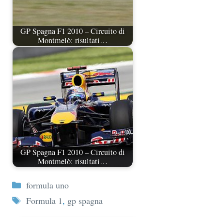
GP Spagna F1 2010 – Circuito di
Montmelò: risultati…
GP Spagna F1 2010 – Circuito di
Montmelò: risultati…
Categorie
formula uno
Tag
Formula 1
,
gp spagna