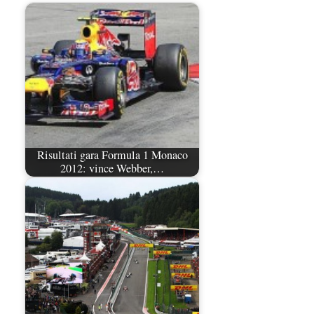
Risultati gara Formula 1 Monaco
2012: vince Webber,…