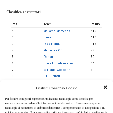
Classifica costruttori
Gestisci Consenso Cookie
Per fornire le migliori esperienze, utilizziamo tecnologie come i cookie per
memorizzare e/o accedere alle informazioni del dispositivo. Il consenso a queste
tecnologie ci permetterà di elaborare dati come il comportamento di navigazione o ID
unici su questo sito. Non acconsentire o ritirare il consenso può influire negativamente